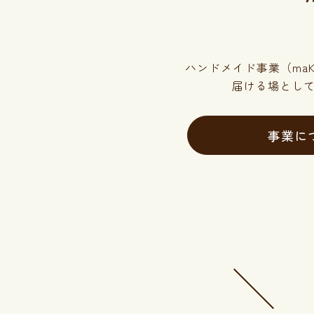
ハンドメイド事業（maK
届ける場とし
事業に