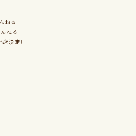
ちゃんねる
ちゃんねる
出店決定!