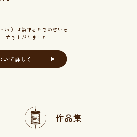
eRs.）は製作者たちの
想いを
て、立ち上がりました
ついて詳しく
作品集