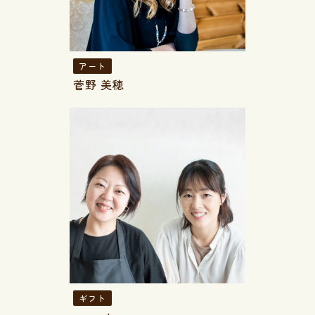
アート
菅野 美穂
ギフト