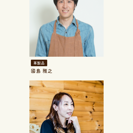
革製品
國島 雅之