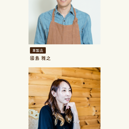
革製品
國島 雅之